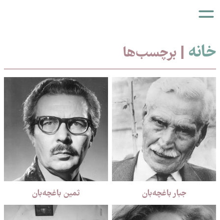
خانه
| برچسب‌ها
جبار باغچه‌بان
ثمین باغچه‌بان