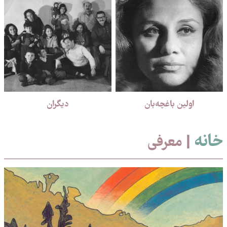
اولین باغچه‌بان
دیگران
خانه
| معرفی