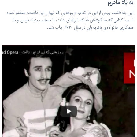
به یاد مادرم
این یادداشت پیش از این در کتاب «روزهایی که تهران اپرا داشت» منتشر شده
است. کتابی که به کوشش شبکه ایرانیان هلند، با حمایت بنیاد توس و با
همکاری خانواده‌ی باغچه‌بان در سال ۲۰۲۰ چاپ شد.