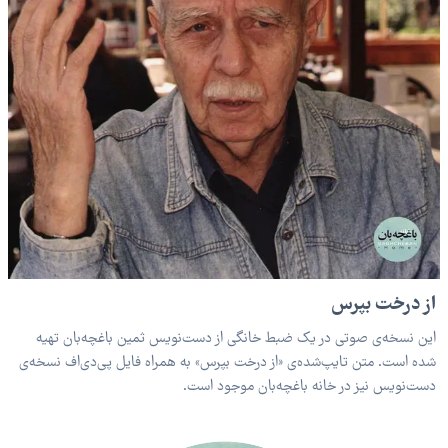
از درخت بپرس
این نسخه‌ی صوتی در یک ضبط خانگی از دست‌نویس ثمین باغچه‌بان تهیه
شده است. متن تایپ‌شده‌ی «از درخت بپرس» به همراه فایل پی‌دی‌اف نسخه‌ی
دست‌نویس نیز در خانه باغچه‌بان موجود است.